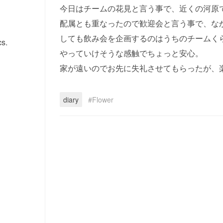
今日はチームの花見と言う事で、近くの河原
配属とも重なったので歓迎会と言う事で、な
しても飲み会を企画するのはうちのチームく
s.
やっていけそうな感触でちょっと安心。
家が遠いのでお先に失礼させてもらったが、
diary
Flower