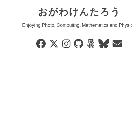
おがわけんたろう
Enjoying Photo, Computing, Mathematics and Physic