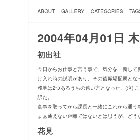
ABOUT
GALLERY
CATEGORIES
TAG
2004年04月01日 
初出社
今日からお仕事と言う事で、気分を一新して
け入れ時の説明があり、その後職場配属となっ
務地は2つあるうちの遠い方となった。(泣) 
訳だ。
食事を取ってから課長と一緒にこれから通う
まぁ通えない距離ではないとは思うが、どう
花見