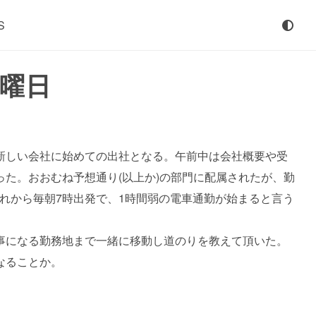
S
木曜日
新しい会社に始めての出社となる。午前中は会社概要や受
た。おおむね予想通り(以上か)の部門に配属されたが、勤
これから毎朝7時出発で、1時間弱の電車通勤が始まると言う
事になる勤務地まで一緒に移動し道のりを教えて頂いた。
なることか。