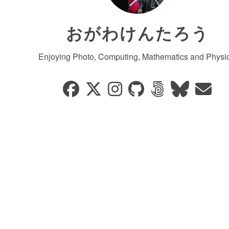
おがわけんたろう
Enjoying Photo, Computing, Mathematics and Physic