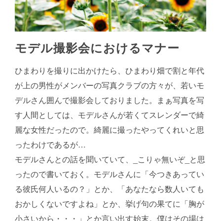
モデル撮影会におけるマナー
ひまわりを撮りに出かけたら、ひまわり畑で割と年代
が上の男性がメンバーの写真クラブの方々が、若いモ
デルさん囲んで撮影会しておりました。まぁ写真を写
す人間としては、モデルさんが若くてスレンダーで綺
麗な女性だったので。綺麗に撮ったやってくれいと思
ったわけであるが…
モデルさんとの話を聞いていて、_こりゃ無いぞ_と思
ったので書いておく。モデルさんに「今つきあってい
る彼氏何人いるの？」とか、「あなたなら数人いても
おかしくないですよね」とか、挙げ句の果てに「胸が
小さいから・・・」とか言い出す始末。僕はその場は