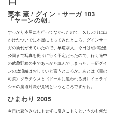
栗本 薫 /
グイン・サーガ 103
「ヤーンの朝」
すっかり本屋にも行ってなかったので、久しぶりに出
かけたついでに本屋によってみたところ、グインサー
ガの新刊が出ていたので、早速購入。今日は昭和記念
公園まで写真を撮りに行く予定だったので、行く途中
の武蔵野線の中であらかた読んでしまった。一応グイ
ンの放浪編はおしまいと言うところか。あとは《闇の
司祭》グラチウスと《ドールに追われる男》イェライ
シャの魔道対決が見物というところですかね。
ひまわり 2005
今日は夏休みなにもせずに引きこもりというのも何だ