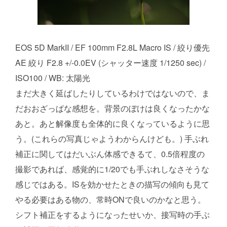
EOS 5D MarkII / EF 100mm F2.8L Macro IS / 絞り優先
AE 絞り F2.8 +/-0.0EV (シャッター速度 1/1250 sec) /
ISO100 / WB: 太陽光
まだ大きく延ばしたりしているわけではないので、ま
だおおざっぱな感想を。背景のぼけは良くなったかな
あと。あと解像度も全体的に良くなっているように思
う。(これらの写真じゃようわからんけども。) 手ぶれ
補正に関してはだいぶん体感できるて、0.5倍程度の
撮影であれば、感覚的に1/20でも手ぶれしなさそうな
感じではある。ISを効かせたときの描写の傾向も見て
やる必要はある物の、常時ONで良いのかなと思う。
シフト補正をするようになったせいか、接写時の手ぶ