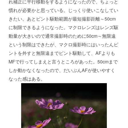
れ補正に平行移動をするようになったので、ちょっと
慣れが必要かと思っている。じっくり使いこなしてい
きたい。あとピント駆動範囲が最短撮影距離～50cm
に制限できるようになった。マクロレンズはレンズ駆
動量が大きいので通常撮影時のために50cm～無限遠
という制限はできたが、マクロ撮影時にはいったんピ
ントを外すと無限遠までピント駆動して、AFよりも
MFで行ってしまえと言うところがあった。50cmまで
しか動かなくなったので、だいぶんAFが使いやすく
なった感はある。