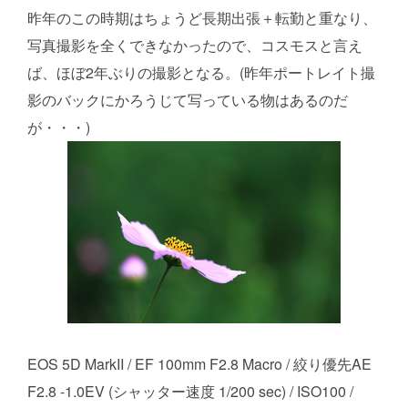
昨年のこの時期はちょうど長期出張＋転勤と重なり、
写真撮影を全くできなかったので、コスモスと言え
ば、ほぼ2年ぶりの撮影となる。(昨年ポートレイト撮
影のバックにかろうじて写っている物はあるのだ
が・・・)
EOS 5D MarkII / EF 100mm F2.8 Macro / 絞り優先AE
F2.8 -1.0EV (シャッター速度 1/200 sec) / ISO100 /