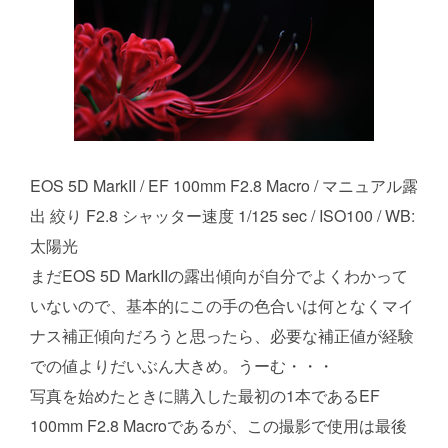
EOS 5D MarkII / EF 100mm F2.8 Macro / マニュアル露
出 絞り F2.8 シャッター速度 1/125 sec / ISO100 / WB:
太陽光
まだEOS 5D MarkIIの露出傾向が自分でよくわかって
いないので、基本的にこの手の色合いは何となくマイ
ナス補正傾向だろうと思ったら、必要な補正値が経験
での値よりだいぶん大きめ。うーむ・・・
写真を始めたときに購入した最初の1本であるEF
100mm F2.8 Macroであるが、この撮影で使用は最後