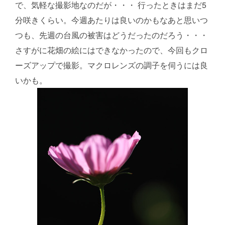
で、気軽な撮影地なのだが・・・ 行ったときはまだ5
分咲きくらい。今週あたりは良いのかもなあと思いつ
つも、先週の台風の被害はどうだったのだろう・・・
さすがに花畑の絵にはできなかったので、今回もクロ
ーズアップで撮影。マクロレンズの調子を伺うには良
いかも。