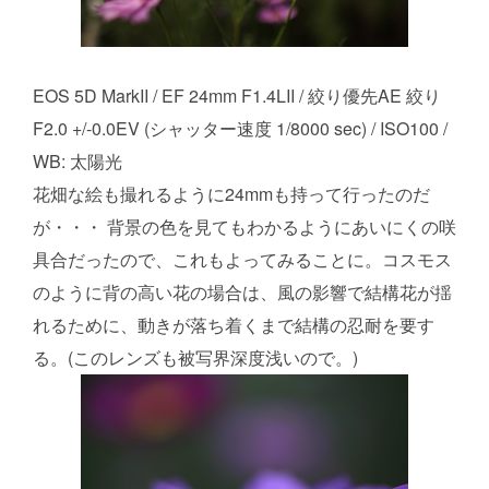
EOS 5D MarkII / EF 24mm F1.4LII / 絞り優先AE 絞り
F2.0 +/-0.0EV (シャッター速度 1/8000 sec) / ISO100 /
WB: 太陽光
花畑な絵も撮れるように24mmも持って行ったのだ
が・・・ 背景の色を見てもわかるようにあいにくの咲
具合だったので、これもよってみることに。コスモス
のように背の高い花の場合は、風の影響で結構花が揺
れるために、動きが落ち着くまで結構の忍耐を要す
る。(このレンズも被写界深度浅いので。)