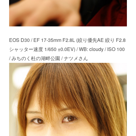
EOS D30 / EF 17-35mm F2.8L (絞り優先AE 絞り F2.8
シャッター速度 1/650 ±0.0EV) / WB: cloudy / ISO 100
/ みちのく杜の湖畔公園 / ナツメさん