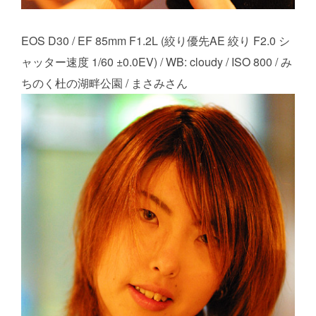
EOS D30 / EF 85mm F1.2L (絞り優先AE 絞り F2.0 シ
ャッター速度 1/60 ±0.0EV) / WB: cloudy / ISO 800 / み
ちのく杜の湖畔公園 / まさみさん