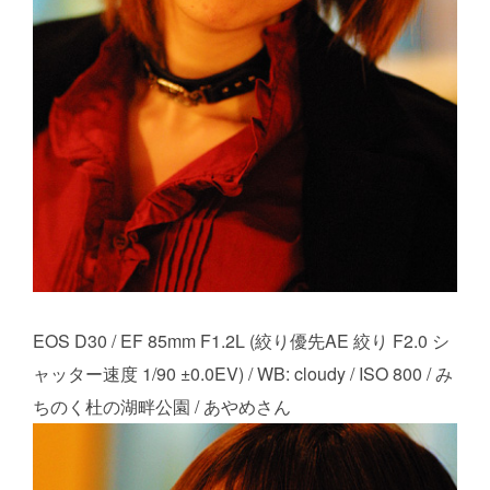
EOS D30 / EF 85mm F1.2L (絞り優先AE 絞り F2.0 シ
ャッター速度 1/90 ±0.0EV) / WB: cloudy / ISO 800 / み
ちのく杜の湖畔公園 / あやめさん