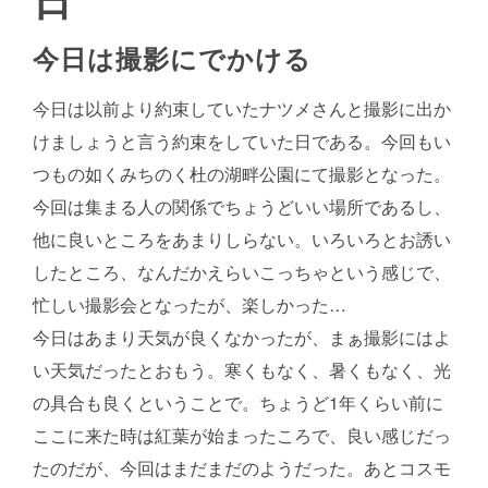
今日は撮影にでかける
今日は以前より約束していたナツメさんと撮影に出か
けましょうと言う約束をしていた日である。今回もい
つもの如くみちのく杜の湖畔公園にて撮影となった。
今回は集まる人の関係でちょうどいい場所であるし、
他に良いところをあまりしらない。いろいろとお誘い
したところ、なんだかえらいこっちゃという感じで、
忙しい撮影会となったが、楽しかった…
今日はあまり天気が良くなかったが、まぁ撮影にはよ
い天気だったとおもう。寒くもなく、暑くもなく、光
の具合も良くということで。ちょうど1年くらい前に
ここに来た時は紅葉が始まったころで、良い感じだっ
たのだが、今回はまだまだのようだった。あとコスモ