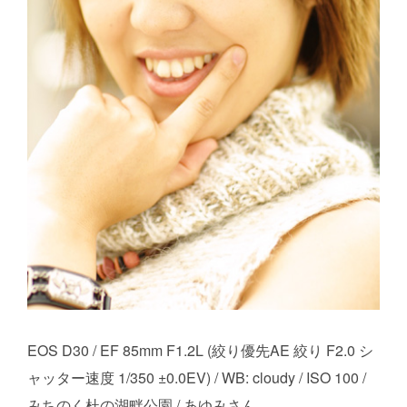
EOS D30 / EF 85mm F1.2L (絞り優先AE 絞り F2.0 シ
ャッター速度 1/350 ±0.0EV) / WB: cloudy / ISO 100 /
みちのく杜の湖畔公園 / あゆみさん