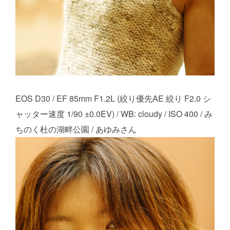
EOS D30 / EF 85mm F1.2L (絞り優先AE 絞り F2.0 シ
ャッター速度 1/90 ±0.0EV) / WB: cloudy / ISO 400 / み
ちのく杜の湖畔公園 / あゆみさん