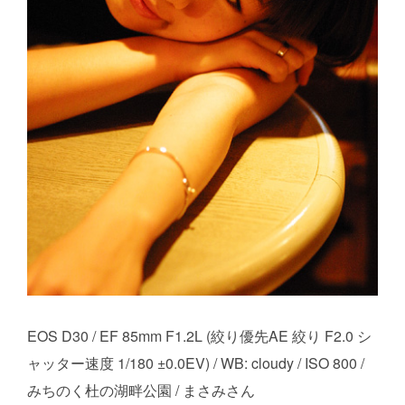
EOS D30 / EF 85mm F1.2L (絞り優先AE 絞り F2.0 シ
ャッター速度 1/180 ±0.0EV) / WB: cloudy / ISO 800 /
みちのく杜の湖畔公園 / まさみさん