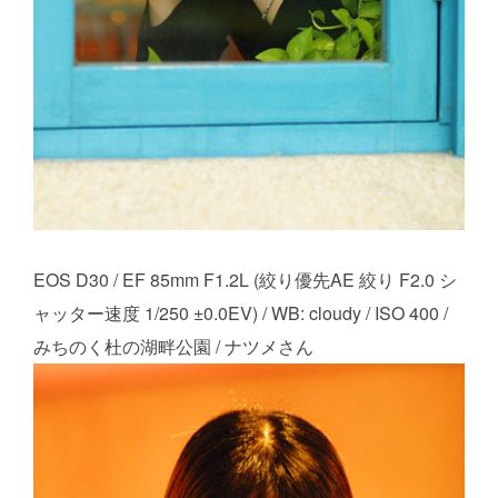
EOS D30 / EF 85mm F1.2L (絞り優先AE 絞り F2.0 シ
ャッター速度 1/250 ±0.0EV) / WB: cloudy / ISO 400 /
みちのく杜の湖畔公園 / ナツメさん