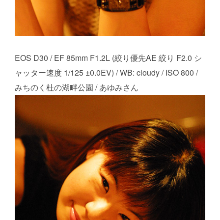
EOS D30 / EF 85mm F1.2L (絞り優先AE 絞り F2.0 シ
ャッター速度 1/125 ±0.0EV) / WB: cloudy / ISO 800 /
みちのく杜の湖畔公園 / あゆみさん