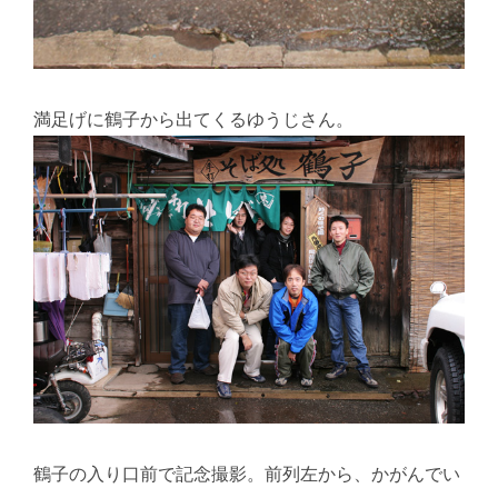
満足げに鶴子から出てくるゆうじさん。
鶴子の入り口前で記念撮影。前列左から、かがんでい