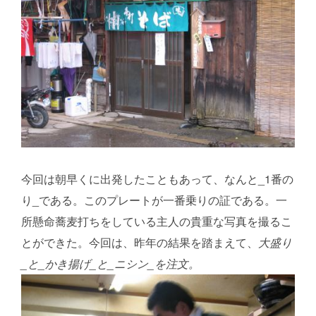
今回は朝早くに出発したこともあって、なんと_1番の
り_である。このプレートが一番乗りの証である。一
所懸命蕎麦打ちをしている主人の貴重な写真を撮るこ
とができた。今回は、昨年の結果を踏まえて、
大盛り
_と_かき揚げ_と_ニシン_を注文。