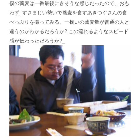
僕の蕎麦は一番最後にきそうな感じだったので、おも
わず_すさまじい勢いで蕎麦を食すあきつぐさんの食
べっぷりを撮ってみる。一掬いの蕎麦量が普通の人と
違うのがわかるだろうか? この流れるようなスピード
感が伝わっただろうか?_