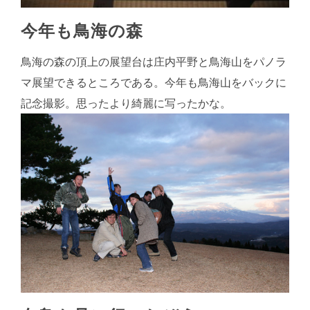
今年も鳥海の森
鳥海の森の頂上の展望台は庄内平野と鳥海山をパノラ
マ展望できるところである。今年も鳥海山をバックに
記念撮影。思ったより綺麗に写ったかな。