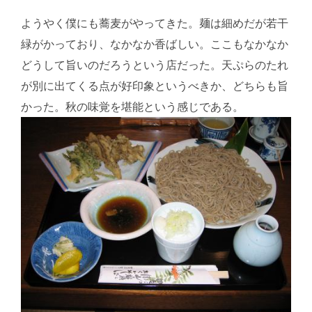
ようやく僕にも蕎麦がやってきた。麺は細めだが若干
緑がかっており、なかなか香ばしい。ここもなかなか
どうして旨いのだろうという店だった。天ぷらのたれ
が別に出てくる点が好印象というべきか、どちらも旨
かった。秋の味覚を堪能という感じである。