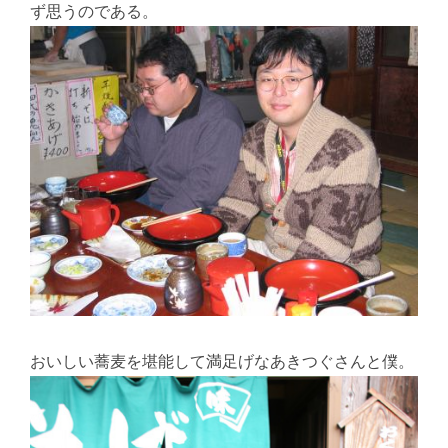
ず思うのである。
おいしい蕎麦を堪能して満足げなあきつぐさんと僕。