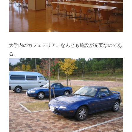
大学内のカフェテリア。なんとも施設が充実なのであ
る。