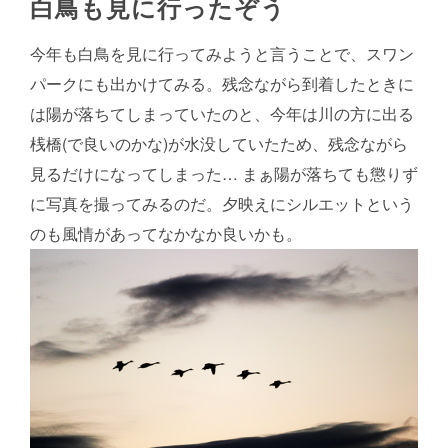
白鳥も見に行ったぞう
今年も白鳥を見に行ってみようと言うことで、スワン
パークにも出かけてみる。残念ながら到着したときに
は陽が落ちてしまっていたのと、今年は川の方に出る
桟橋(で良いのかな)が水没していたため、残念ながら
見るだけになってしまった… まぁ陽が落ちても懲りず
に写真を撮ってみるのだ。夕映えにシルエットという
のも風情があってなかなか良いかも。