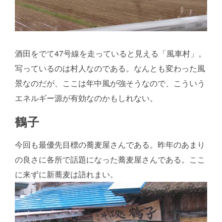
酒田をでて47号線を走っていると見える「風車村」。
写っているのは村人なのである。なんとも変わった風
景なのだが、ここは年中風が強そうなので、こういう
エネルギー源が有効なのかもしれない。
鶴子
今回も最優先目標の蕎麦屋さんである。昨年のあまり
の良さに各所で話題になった蕎麦屋さんである。ここ
に来ずに新蕎麦は語れまい。