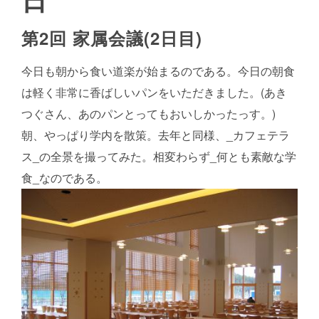
第2回 家属会議(2日目)
今日も朝から食い道楽が始まるのである。今日の朝食
は軽く非常に香ばしいパンをいただきました。(あき
つぐさん、あのパンとってもおいしかったっす。)
朝、やっぱり学内を散策。去年と同様、_カフェテラ
ス_の全景を撮ってみた。相変わらず_何とも素敵な学
食_なのである。