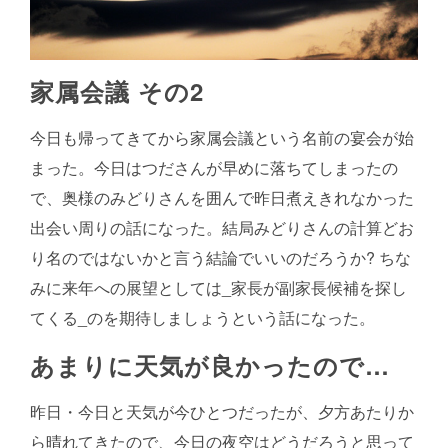
家属会議 その2
今日も帰ってきてから家属会議という名前の宴会が始
まった。今日はつださんが早めに落ちてしまったの
で、奥様のみどりさんを囲んで昨日煮えきれなかった
出会い周りの話になった。結局みどりさんの計算どお
り名のではないかと言う結論でいいのだろうか? ちな
みに来年への展望としては_家長が副家長候補を探し
てくる_のを期待しましょうという話になった。
あまりに天気が良かったので…
昨日・今日と天気が今ひとつだったが、夕方あたりか
ら晴れてきたので、今日の夜空はどうだろうと思って