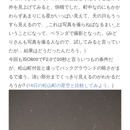
外を見上げてみると、快晴でした。町中なのにもかか
わらずあまりにも星がいっぱい見えて、天の川もうっ
すら見えるので、_これは写真を撮らねばなるまい_と
いうことになって、ベランダで撮影となった。(みど
りさんも写真を撮る人なので、試してみると言ってい
たが… 結果はどうだったんだろう。)
今回もISO800でF2.0で20秒と言ういつもの条件だ
が、松山町付近と違ってバックグラウンドの暗さがま
るで違う。淡い部分までくっきり見えるのがわかるだ
ろうか? (
14日の松山町の星空と比較してみよう。
)