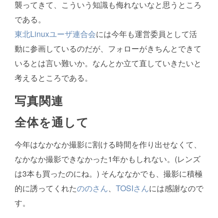
襲ってきて、こういう知識も侮れないなと思うところ
である。
東北Linuxユーザ連合会
には今年も運営委員として活
動に参画しているのだが、フォローがきちんとできて
いるとは言い難いか。なんとか立て直していきたいと
考えるところである。
写真関連
全体を通して
今年はなかなか撮影に割ける時間を作り出せなくて、
なかなか撮影できなかった1年かもしれない。(レンズ
は3本も買ったのにね。) そんななかでも、撮影に積極
的に誘ってくれた
ののさん
、
TOSIさん
には感謝なので
す。