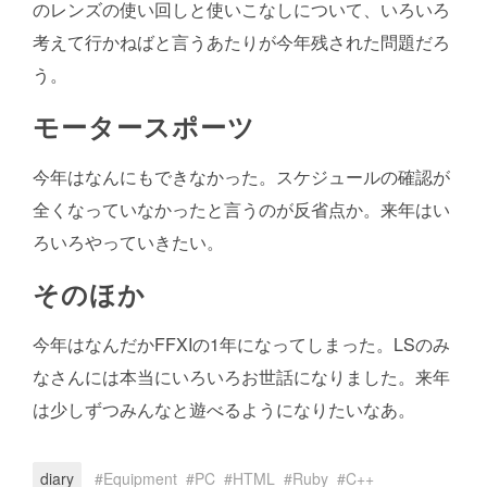
のレンズの使い回しと使いこなしについて、いろいろ
考えて行かねばと言うあたりが今年残された問題だろ
う。
モータースポーツ
今年はなんにもできなかった。スケジュールの確認が
全くなっていなかったと言うのが反省点か。来年はい
ろいろやっていきたい。
そのほか
今年はなんだかFFXIの1年になってしまった。LSのみ
なさんには本当にいろいろお世話になりました。来年
は少しずつみんなと遊べるようになりたいなあ。
diary
Equipment
PC
HTML
Ruby
C++