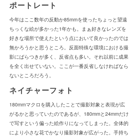
ポートレート
今年はここ数年の反動か85mmを使ったちょっと望遠
ちっくな絵が多かった1年かも。まぁ好きなレンズを
好きな場所で使えたという点において良かったのでは
無かろうかと思うところ。反面特殊な環境における撮
影にばらつきが多く、反省点も多い。それ以前に成果
を全く出せていない。ここが一番反省しなければなら
ないところだろう。
ネイチャーフォト
180mmマクロを購入したことで撮影対象と表現が広
がるかと思っていたのであるが、180mmと24mmだけ
で写すという偏った絵作りになってしまった。全体的
により小さな花でかなり撮影対象が広がった。手持ち