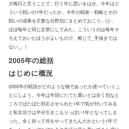
大晦日と言うことで、行く年に思いをはせ、今年はど
ういう戦いの1年だったか、今年の戦術・戦略とその
戦いの成果を主要な分野別にまとめておこう。(と、
ほぼ毎年と同じ文章にしてみた。こういうのは毎年そ
ろえておいたほうがよいもので、断じて_手抜きでは
ない_。)
2005年の総括
はじめに概況
2005年の戦況がどのような物であったか述べていくこ
とにしよう。今年は年頭にたてた重いとは全く別なと
ころでばたばた対応させられた1年で気が付いてみる
と私生活では半分引きこもりっぽい1年となってしま
った。全く持って何をやってきたんだかという1年で