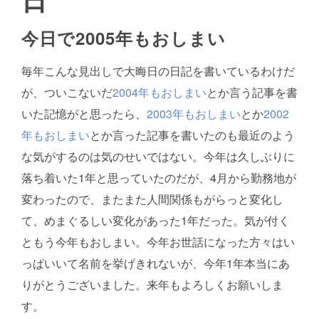
今日で2005年もおしまい
毎年こんな見出しで大晦日の日記を書いているわけだ
が、ついこないだ
2004年もおしまい
とか言う記事を書
いた記憶がと思ったら、
2003年もおしまい
とか
2002
年もおしまい
とか言った記事を書いたのも最近のよう
な気がするのは気のせいではない。今年は久しぶりに
落ち着いた1年と思っていたのだが、4月から勤務地が
変わったので、またまた人間関係もがらっと変化し
て、めまぐるしい変化があった1年だった。気が付く
ともう今年もおしまい。今年お世話になった方々はい
っぱいいて名前を挙げきれないが、今年1年本当にあ
りがとうございました。来年もよろしくお願いしま
す。